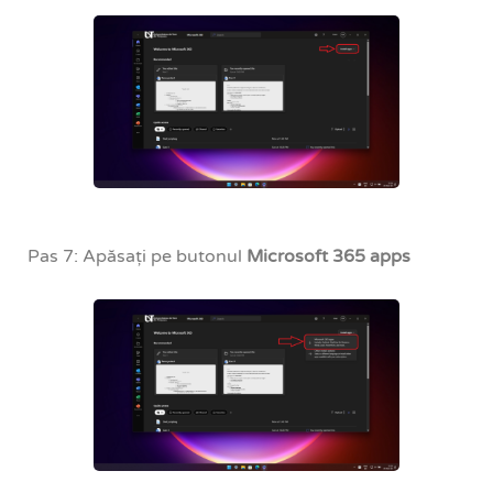
Pas 7: Apăsați pe butonul
Microsoft 365 apps