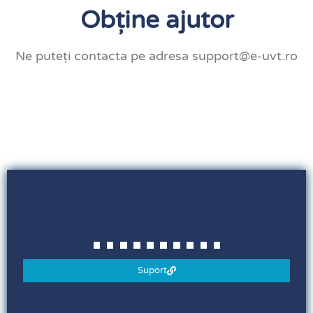
Obține ajutor
Ne puteți contacta pe adresa support@e-uvt.ro
Suport