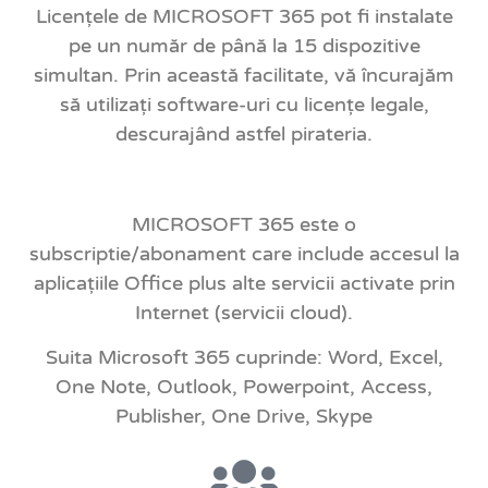
Licențele de MICROSOFT 365 pot fi instalate
pe un număr de până la 15 dispozitive
simultan. Prin această facilitate, vă încurajăm
să utilizați software-uri cu licențe legale,
descurajând astfel pirateria.
MICROSOFT 365 este o
subscriptie/abonament care include accesul la
aplicațiile Office plus alte servicii activate prin
Internet (servicii cloud).
Suita
Microsoft 365
cuprinde: Word, Excel,
One Note, Outlook, Powerpoint, Access,
Publisher, One Drive, Skype