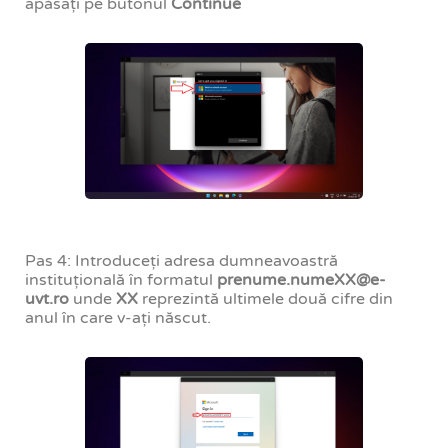
apăsați pe butonul
Continue
Pas 4: Introduceți adresa dumneavoastră
instituțională în formatul
prenume.numeXX@e-
uvt.ro
unde
XX
reprezintă ultimele două cifre din
anul în care v-ați născut.